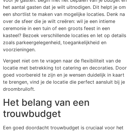
voor je gasten. Begin met het bepalen van je budget en
het aantal gasten dat je wilt uitnodigen. Dit helpt je om
een shortlist te maken van mogelijke locaties. Denk na
over de sfeer die je wilt creëren: wil je een intieme
ceremonie in een tuin of een groots feest in een
kasteel? Bezoek verschillende locaties en let op details
zoals parkeergelegenheid, toegankelijkheid en
voorzieningen.
Vergeet niet om te vragen naar de flexibiliteit van de
locatie met betrekking tot catering en decoraties. Door
goed voorbereid te zijn en je wensen duidelijk in kaart
te brengen, vind je de locatie die perfect aansluit bij je
droombruiloft.
Het belang van een
trouwbudget
Een goed doordacht trouwbudget is cruciaal voor het