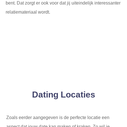
bent. Dat zorgt er ook voor dat jij uiteindelijk interessanter
relatiemateriaal wordt.
Dating Locaties
Zoals eerder aangegeven is de perfecte locatie een
aspect dat jouw date kan maken of kraken. Zo wil je